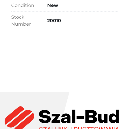
Condition
New
Stock
20010
Number