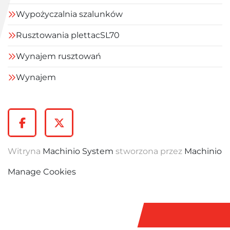
Wypożyczalnia szalunków
Rusztowania plettacSL70
Wynajem rusztowań
Wynajem
facebook
twitter
Witryna
Machinio System
stworzona przez
Machinio
Manage Cookies