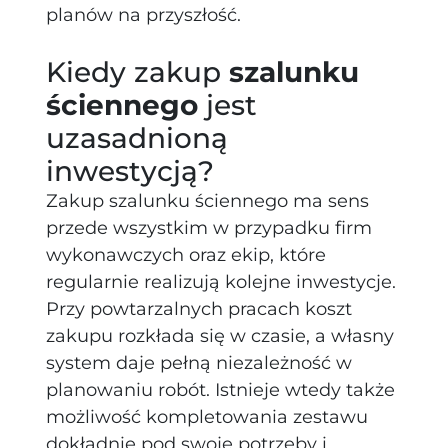
planów na przyszłość.
Kiedy zakup
szalunku
ściennego
jest
uzasadnioną
inwestycją?
Zakup szalunku ściennego ma sens
przede wszystkim w przypadku firm
wykonawczych oraz ekip, które
regularnie realizują kolejne inwestycje.
Przy powtarzalnych pracach koszt
zakupu rozkłada się w czasie, a własny
system daje pełną niezależność w
planowaniu robót. Istnieje wtedy także
możliwość kompletowania zestawu
dokładnie pod swoje potrzeby i