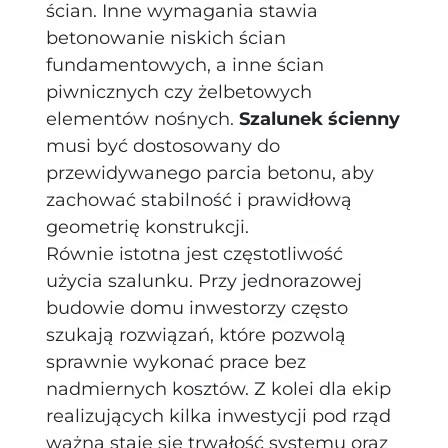
ścian. Inne wymagania stawia
betonowanie niskich ścian
fundamentowych, a inne ścian
piwnicznych czy żelbetowych
elementów nośnych.
Szalunek ścienny
musi być dostosowany do
przewidywanego parcia betonu, aby
zachować stabilność i prawidłową
geometrię konstrukcji.
Równie istotna jest częstotliwość
użycia szalunku. Przy jednorazowej
budowie domu inwestorzy często
szukają rozwiązań, które pozwolą
sprawnie wykonać prace bez
nadmiernych kosztów. Z kolei dla ekip
realizujących kilka inwestycji pod rząd
ważna staje się trwałość systemu oraz