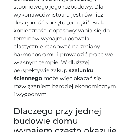
stopniowego jego rozbudowy. Dla
wykonawców istotna jest również
dostępność sprzętu „od ręki”. Brak
konieczności dopasowywania się do
terminów wynajmu pozwala
elastycznie reagować na zmiany
harmonogramu i prowadzić prace we
własnym tempie. W dłuższej
perspektywie zakup
szalunku
ściennego
może więc okazać się
rozwiązaniem bardziej ekonomicznym
i wygodnym.
Dlaczego przy jednej
budowie domu
wynajem często okazuje