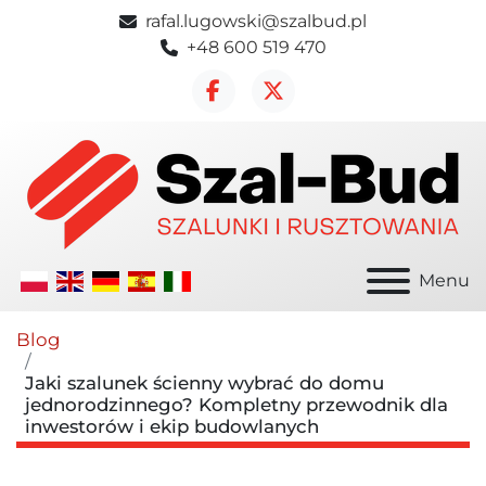
rafal.lugowski@szalbud.pl
+48 600 519 470
facebook
twitter
Menu
Blog
Jaki szalunek ścienny wybrać do domu
jednorodzinnego? Kompletny przewodnik dla
inwestorów i ekip budowlanych