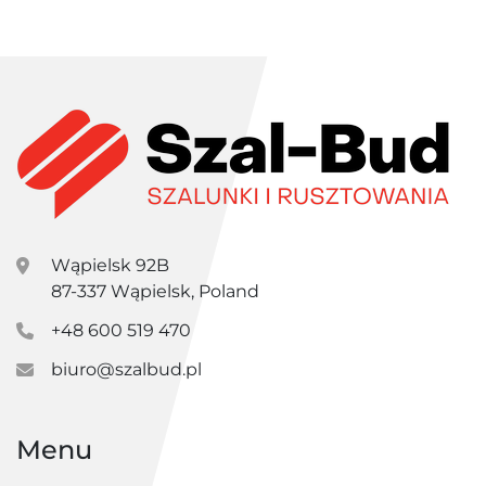
Wąpielsk 92B
87-337 Wąpielsk, Poland
+48 600 519 470
biuro@szalbud.pl
Menu